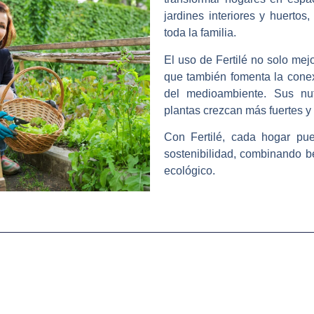
jardines interiores y huertos
toda la familia.
El uso de
Fertilé
no solo mejor
que también fomenta la conex
del medioambiente. Sus nut
plantas crezcan más fuertes y
Con
Fertilé
, cada hogar pue
sostenibilidad, combinando b
ecológico.