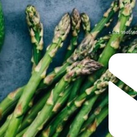
+ 593 994656