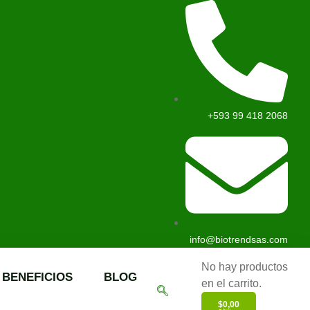
+593 99 418 2068
info@biotrendsas.com
No hay productos
BENEFICIOS
BLOG
en el carrito.
$
0,00