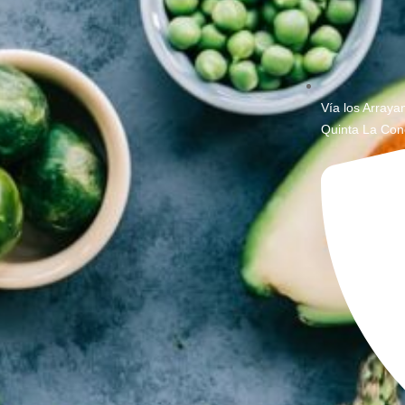
Vía los Arraya
Quinta La Con