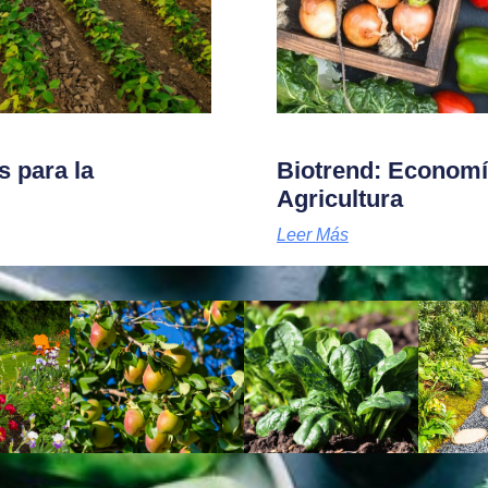
s para la
Biotrend: Economía
Agricultura
Leer Más