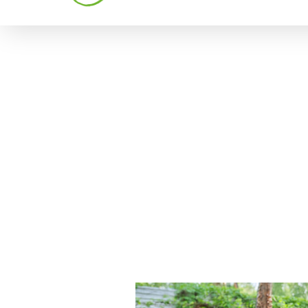
Fertil
Ver