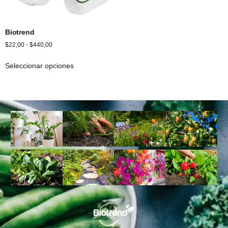
Biotrend
$
22,00
-
$
440,00
Seleccionar opciones