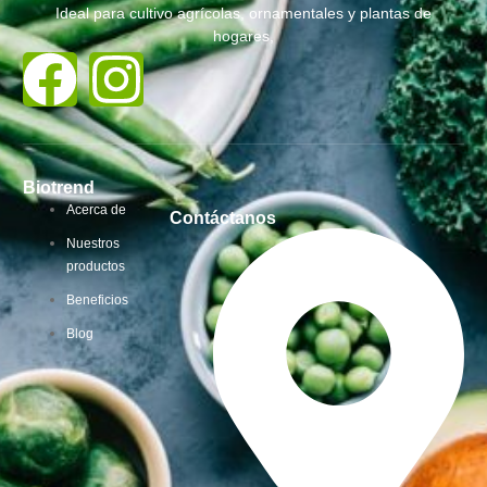
Ideal para cultivo agrícolas, ornamentales y plantas de
hogares,
Biotrend
Acerca de
Contáctanos
Nuestros
productos
Beneficios
Blog