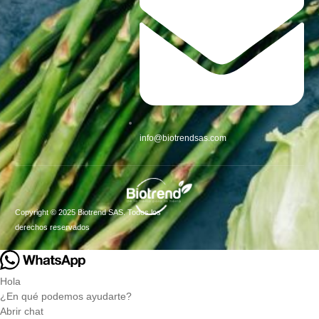
info@biotrendsas.com
Copyright © 2025 Biotrend SAS. Todos los
derechos reservados
Hola
¿En qué podemos ayudarte?
Abrir chat