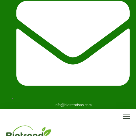
info@biotrendsas.com